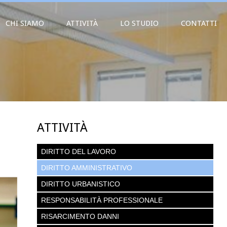
CHI SIAMO
ATTIVITÀ
LO STUDIO
CONTATTI
ATTIVITÀ
DIRITTO DEL LAVORO
DIRITTO AMMINISTRATIVO
DIRITTO URBANISTICO
RESPONSABILITÀ PROFESSIONALE
RISARCIMENTO DANNI