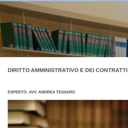
DIRITTO AMMINISTRATIVO E DEI CONTRATTI
ESPERTO: AVV. ANDREA TESSARO